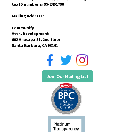
tax ID number is 95-2491790
Mailing Address:
CommUnify
Attn. Development
602 Anacapa St. 2nd floor
Santa Barbara, CA 93101
Join Our Mailing List